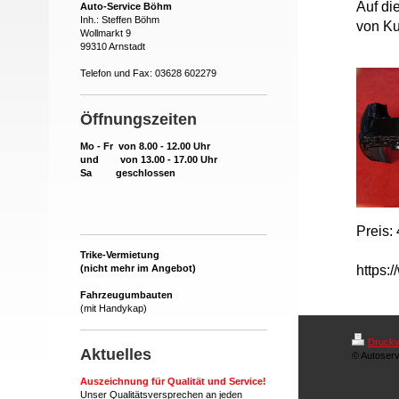
Auf di
Auto-Service Böhm
Inh.: Steffen Böhm
von Ku
Wollmarkt 9
99310 Arnstadt
Telefon und Fax: 03628 602279
Öffnungszeiten
Mo - Fr von 8.00 - 12.00 Uhr
und von 13.00 - 17.00 Uhr
Sa geschlossen
Preis:
Trike-Vermietung
https:
(nicht mehr im Angebot)
Fahrzeugumbauten
(mit Handykap)
Druckv
Aktuelles
© Autoserv
Auszeichnung für Qualität und Service!
Unser Qualitätsversprechen an jeden