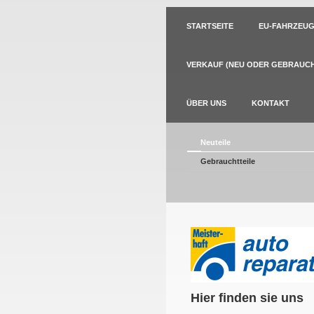
STARTSEITE
EU-FAHRZEUG
VERKAUF (NEU ODER GEBRAUCH
ÜBER UNS
KONTAKT
Neuteile
Gebrauchtteile
Hier finden sie uns