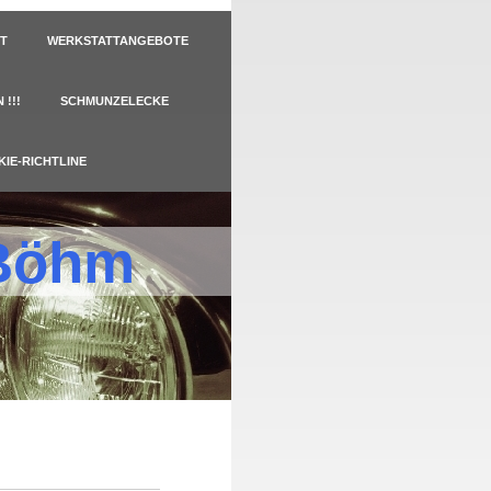
TT
WERKSTATTANGEBOTE
!!!
SCHMUNZELECKE
KIE-RICHTLINE
 Böhm