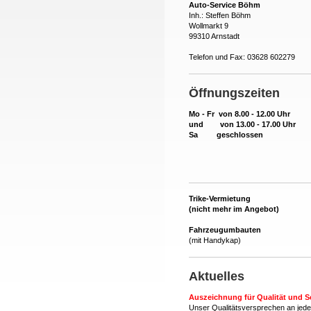
Auto-Service Böhm
Inh.: Steffen Böhm
Wollmarkt 9
99310 Arnstadt
Telefon und Fax: 03628 602279
Öffnungszeiten
Mo - Fr von 8.00 - 12.00 Uhr
und von 13.00 - 17.00 Uhr
Sa geschlossen
Trike-Vermietung
(nicht mehr im Angebot)
Fahrzeugumbauten
(mit Handykap)
Aktuelles
Auszeichnung für Qualität und Se
Unser Qualitätsversprechen an jed